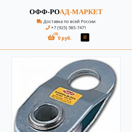
ОФФ-РО
АД-МАРКЕТ
Доставка по всей России
+7 (925) 585-7471
(0)
0 руб.