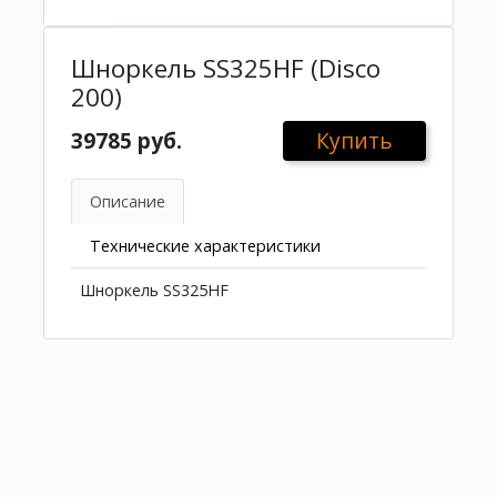
Шноркель SS325HF (Disco
200)
39785 руб.
Купить
Описание
Технические характеристики
Шноркель SS325HF