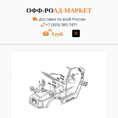
ОФФ-РО
АД-МАРКЕТ
Доставка по всей России
+7 (925) 585-7471
(0)
0 руб.