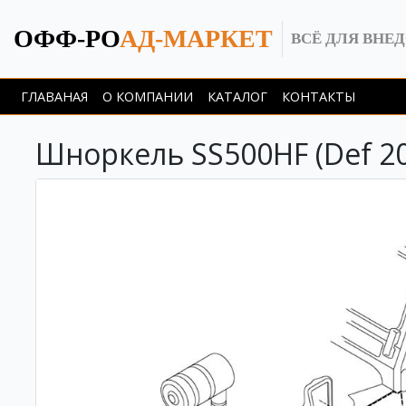
ОФФ-РО
АД-МАРКЕТ
ВСЁ ДЛЯ ВНЕ
ГЛАВАНАЯ
О КОМПАНИИ
КАТАЛОГ
КОНТАКТЫ
Шноркель SS500HF (Def 20