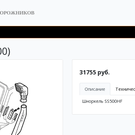
ДОРОЖНИКОВ
0)
31755 руб.
Описание
Техничес
Шноркель SS500HF