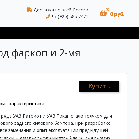
(0)
Доставка по всей России
0 руб.
+7 (925) 585-7471
од фаркоп и 2-мя
Купить
кие характеристики
ряда УАЗ Патриот и УАЗ Пикап стало толчком для
ового заднего силового бампера. При разработке
 все замечания и опыт эксплуатации предыдущей
ечаний стало возможно именно благодаря новому