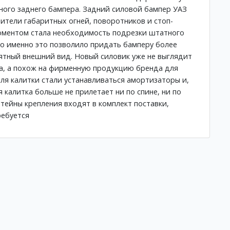
ного заднего бампера. Задний силовой бампер УАЗ
ители габаритных огней, поворотников и стоп-
оментом стала необходимость подрезки штатного
но именно это позволило придать бамперу более
ятный внешний вид. Новый силовик уже не выглядит
а, а похож на фирменную продукцию бренда для
для калитки стали устанавливаться амортизаторы и,
я калитка больше не прилетает ни по спине, ни по
тейны крепления входят в комплект поставки,
ребуется