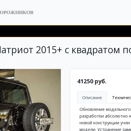
ДОРОЖНИКОВ
атриот 2015+ с квадратом п
41250 руб.
Описание
Техничес
Обновление модельного 
разработки абсолютно н
новой конструкции учли
модели. Устранение зам