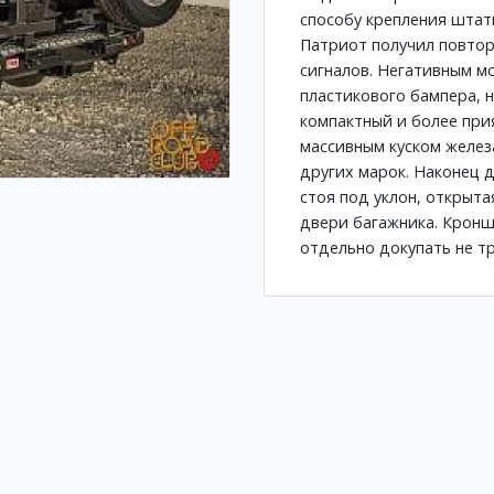
способу крепления штат
Патриот получил повтор
сигналов. Негативным м
пластикового бампера, 
компактный и более при
массивным куском желез
других марок. Наконец 
стоя под уклон, открыта
двери багажника. Кронш
отдельно докупать не т