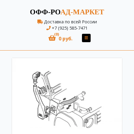
ОФФ-РО
АД-МАРКЕТ
Доставка по всей России
+7 (925) 585-7471
(0)
0 руб.