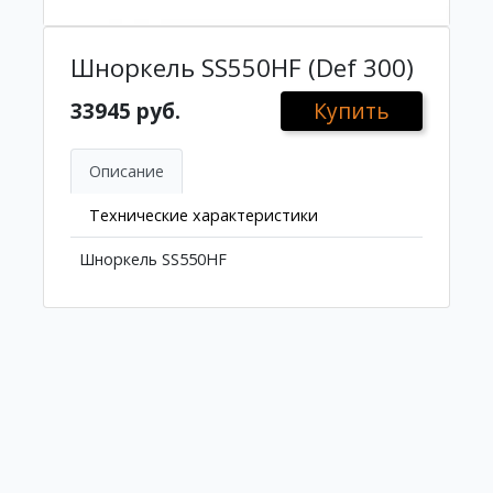
Шноркель SS550HF (Def 300)
33945 руб.
Купить
Описание
Технические характеристики
Шноркель SS550HF