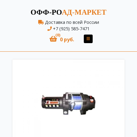
ОФФ-РО
АД-МАРКЕТ
Доставка по всей России
+7 (925) 585-7471
(0)
0 руб.