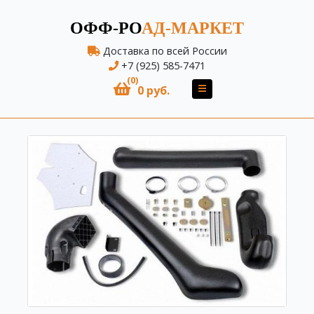
ОФФ-РО
АД-МАРКЕТ
Доставка по всей России
+7 (925) 585-7471
(0)
0 руб.