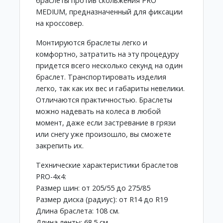
браслеты против скольжения PRO
MEDIUM, предназначенный для фиксации
на кроссовер.
Монтируются браслеты легко и
комфортно, затратить на эту процедуру
придется всего несколько секунд на один
браслет. Транспортировать изделия
легко, так как их вес и габариты невелики.
Отличаются практичностью. Браслеты
можно надевать на колеса в любой
момент, даже если застревание в грязи
или снегу уже произошло, вы сможете
закрепить их.
Технические характеристики браслетов
PRO-4х4:
Размер шин: от 205/55 до 275/85
Размер диска (радиус): от R14 до R19
Длина браслета: 108 см.
Длина ленты: 68.5 см.