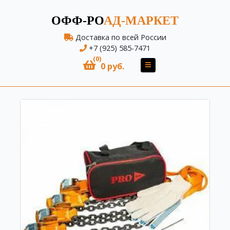
ОФФ-РО
АД-МАРКЕТ
Доставка по всей России
+7 (925) 585-7471
(0)
0 руб.