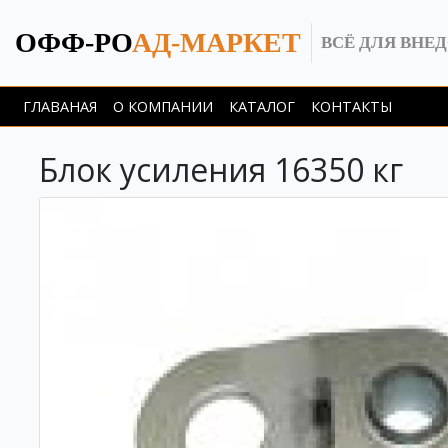
ОФФ-РО
АД-МАРКЕТ
ВСЁ ДЛЯ ВНЕ
ГЛАВАНАЯ
О КОМПАНИИ
КАТАЛОГ
КОНТАКТЫ
Блок усиления 16350 кг