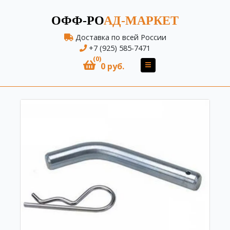
ОФФ-РО
АД-МАРКЕТ
Доставка по всей России
+7 (925) 585-7471
(0)
0 руб.