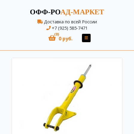
ОФФ-РО
АД-МАРКЕТ
Доставка по всей России
+7 (925) 585-7471
(0)
0 руб.