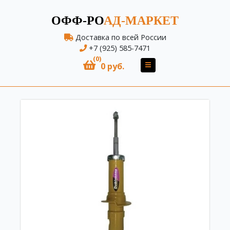
ОФФ-РО
АД-МАРКЕТ
Доставка по всей России
+7 (925) 585-7471
(0)
0 руб.