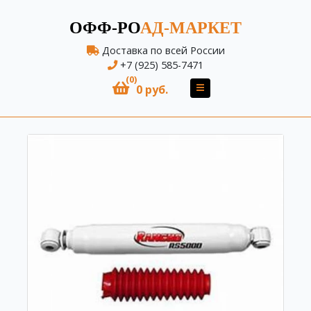
ОФФ-РО
АД-МАРКЕТ
Доставка по всей России
+7 (925) 585-7471
(0)
0 руб.