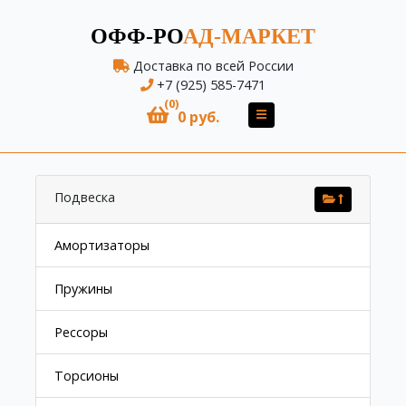
ОФФ-РО
АД-МАРКЕТ
Доставка по всей России
+7 (925) 585-7471
(0)
0 руб.
Подвеска
Амортизаторы
Пружины
Рессоры
Торсионы