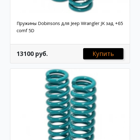
Пружины Dobinsons для Jeep Wrangler JK зад +65
comf 5D
13100 руб.
Купить