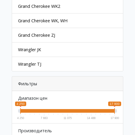
Grand Cherokee WK2
Grand Cherokee WK, WH
Grand Cherokee ZJ
Wrangler JK
Wrangler TJ
Фильтры
Диапазон цен
4 250
17 900
4 250
7 663
11 075
14 488
17 900
Производитель