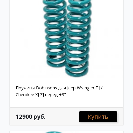
Пружины Dobinsons для Jeep Wrangler TJ /
Cherokee XJ ZJ перед +3"
12900 руб.
Купить