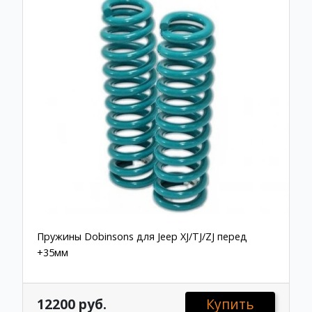
Пружины Dobinsons для Jeep XJ/TJ/ZJ перед
+35мм
12200 руб.
Купить