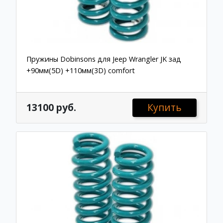
Пружины Dobinsons для Jeep Wrangler JK зад
+90мм(5D) +110мм(3D) comfort
13100 руб.
Купить