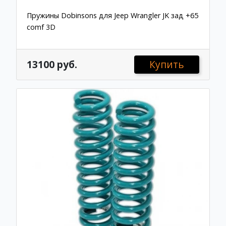
Пружины Dobinsons для Jeep Wrangler JK зад +65
comf 3D
13100 руб.
Купить