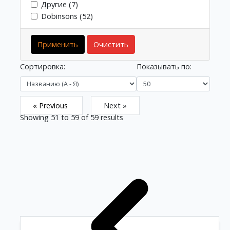
Другие (7)
Dobinsons (52)
Применить
Очистить
Сортировка:
Показывать по:
« Previous
Next »
Showing
51
to
59
of
59
results