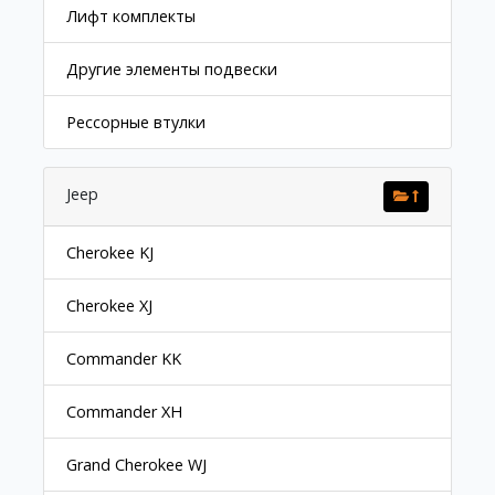
Лифт комплекты
Другие элементы подвески
Рессорные втулки
Jeep
Cherokee KJ
Cherokee XJ
Commander KK
Commander XH
Grand Cherokee WJ