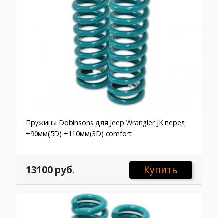
Пружины Dobinsons для Jeep Wrangler JK перед
+90мм(5D) +110мм(3D) comfort
13100 руб.
Купить