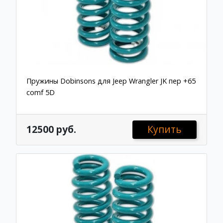
Пружины Dobinsons для Jeep Wrangler JK пер +65
comf 5D
12500 руб.
Купить