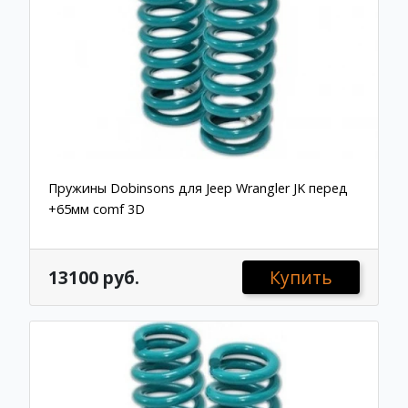
Пружины Dobinsons для Jeep Wrangler JK перед
+65мм comf 3D
13100 руб.
Купить