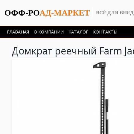
ОФФ-РО
АД-МАРКЕТ
ВСЁ ДЛЯ ВНЕ
ГЛАВАНАЯ
О КОМПАНИИ
КАТАЛОГ
КОНТАКТЫ
Домкрат реечный Farm Jac