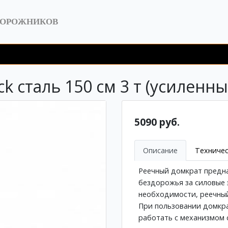
ДОРОЖНИКОВ
k сталь 150 см 3 т (усиленны
5090 руб.
Описание
Техничес
Реечный домкрат предна
бездорожья за силовые э
необходимости, реечный
При пользовании домкра
работать с механизмом