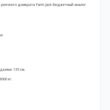
реечного домкрата Farm Jack бюджетный аналог
ки
дъема: 135 см.
000 кг.