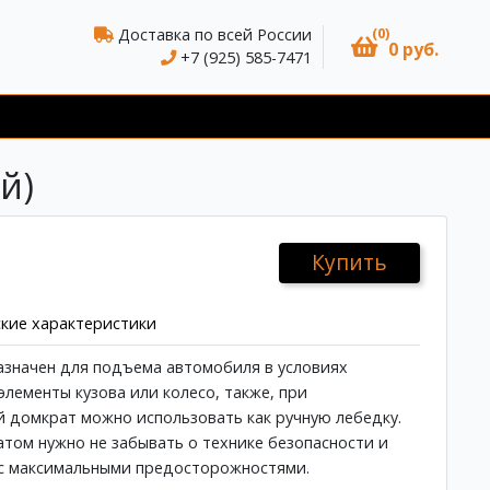
(0)
Доставка по всей России
0 руб.
+7 (925) 585-7471
й)
Купить
кие характеристики
значен для подъема автомобиля в условиях
лементы кузова или колесо, также, при
 домкрат можно использовать как ручную лебедку.
том нужно не забывать о технике безопасности и
 с максимальными предосторожностями.