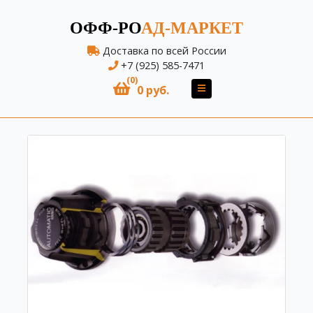
ОФФ-РО
АД-МАРКЕТ
Доставка по всей России
+7 (925) 585-7471
(0)
0 руб.