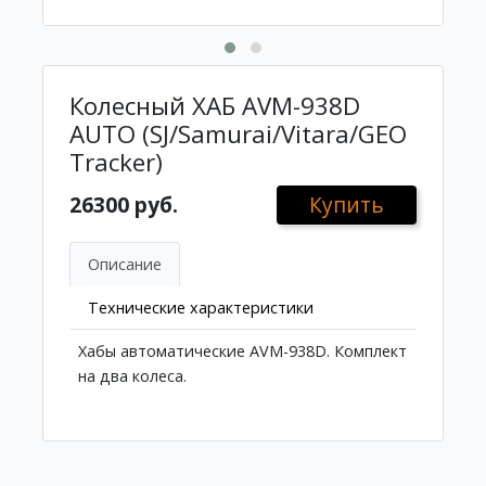
Колесный ХАБ AVM-938D
AUTO (SJ/Samurai/Vitara/GEO
Tracker)
26300 руб.
Купить
Описание
Технические характеристики
Хабы автоматические AVM-938D. Комплект
на два колеса.