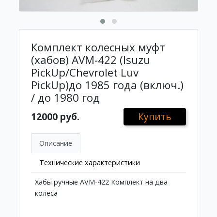
Комплект колесных муфт
(хабов) AVM-422 (Isuzu
PickUp/Chevrolet Luv
PickUp)до 1985 года (включ.)
/ до 1980 год
12000 руб.
Купить
Описание
Технические характеристики
Хабы ручные AVM-422 Комплект на два
колеса