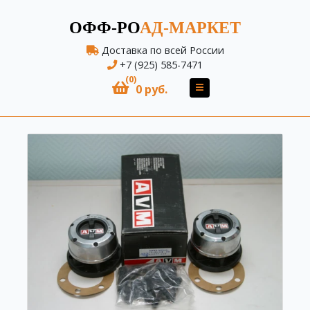
ОФФ-РО
АД-МАРКЕТ
Доставка по всей России
+7 (925) 585-7471
(0)
0 руб.