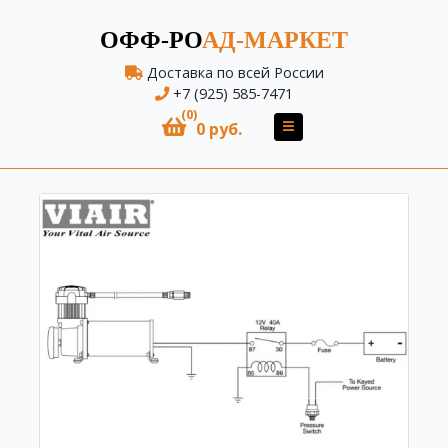
ОФФ-РО
АД-МАРКЕТ
Доставка по всей России
+7 (925) 585-7471
(0)
0 руб.