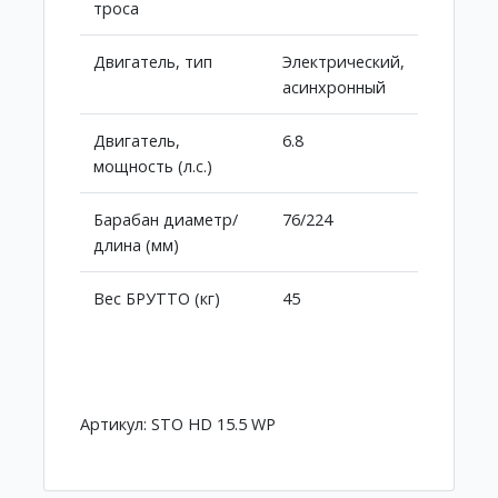
троса
Двигатель, тип
Электрический,
асинхронный
Двигатель,
6.8
мощность (л.с.)
Барабан диаметр/
76/224
длина (мм)
Вес БРУТТО (кг)
45
Артикул: STO HD 15.5 WP