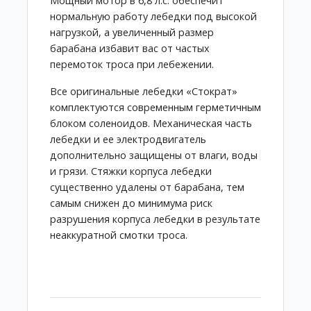
Мощный мотор в 6,8 л.с. обеспечит
нормальную работу лебедки под высокой
нагрузкой, а увеличенный размер
барабана избавит вас от частых
перемоток троса при лебежении.
Все оригинальные лебедки «Стократ»
комплектуются современным герметичным
блоком соленоидов. Механическая часть
лебедки и ее электродвигатель
дополнительно защищены от влаги, воды
и грязи. Стяжки корпуса лебедки
существенно удалены от барабана, тем
самым снижен до минимума риск
разрушения корпуса лебедки в результате
неаккуратной смотки троса.