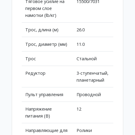
Тяговое усилие на
15500/7031
первом слое
намотки (lb/кг)
Трос, длина (м)
26.0
Трос, диаметр (мм)
11.0
Трос
Стальной
Редуктор
3-ступенчатый,
планетарный
Пульт управления
Проводной
Напряжение
12
питания (В)
Направляющие для
Ролики