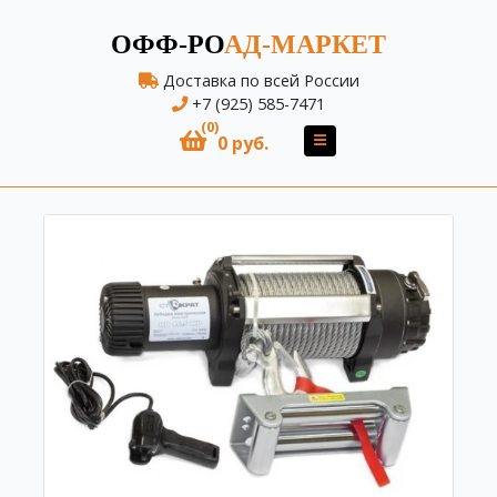
ОФФ-РО
АД-МАРКЕТ
Доставка по всей России
+7 (925) 585-7471
(0)
0 руб.