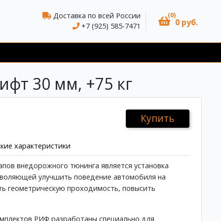
(0)
Доставка по всей России
0 руб.
+7 (925) 585-7471
ифт 30 мм, +75 кг
Купить
кие характеристики
пов внедорожного тюнинга является установка
зволяющей улучшить поведение автомобиля на
ть геометрическую проходимость, повысить
.
омплектов РИФ разработаны специально для