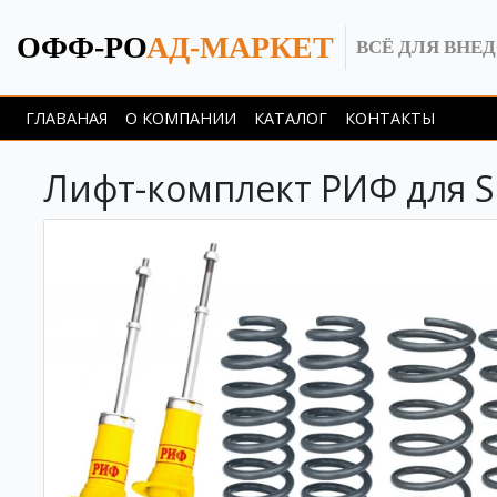
ОФФ-РО
АД-МАРКЕТ
ВСЁ ДЛЯ ВНЕ
ГЛАВАНАЯ
О КОМПАНИИ
КАТАЛОГ
КОНТАКТЫ
Лифт-комплект РИФ для Ss