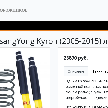
ДОРОЖНИКОВ
angYong Kyron (2005-2015) л
28870 руб.
Описание
Техничес
Одним из важнейших эта
усиленной подвески, по
любом рельефе, улучши
энергоёмкость подвески
Все компоненты лифт-к