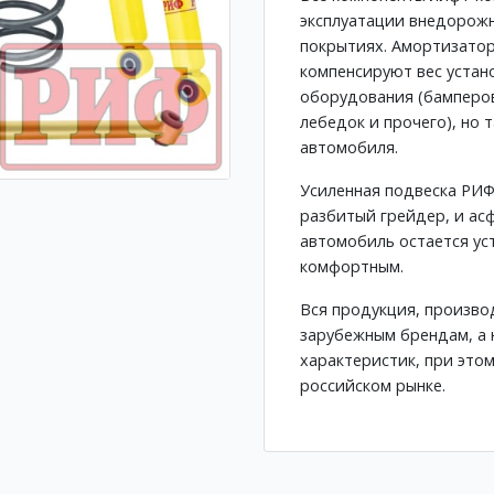
эксплуатации внедорожн
покрытиях. Амортизатор
компенсируют вес устан
оборудования (бамперов
лебедок и прочего), но
автомобиля.
Усиленная подвеска РИФ
разбитый грейдер, и ас
автомобиль остается ус
комфортным.
Вся продукция, произво
зарубежным брендам, а 
характеристик, при это
российском рынке.