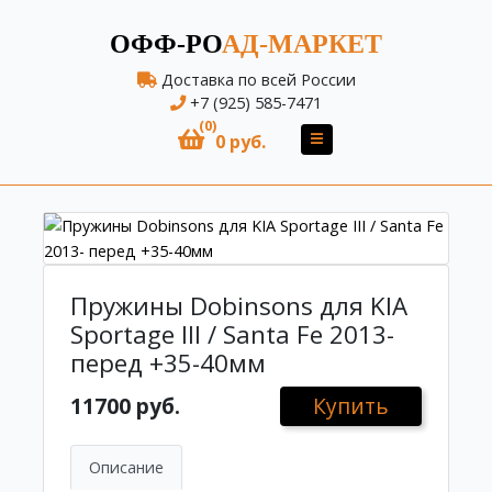
ОФФ-РО
АД-МАРКЕТ
Доставка по всей России
+7 (925) 585-7471
(0)
0 руб.
Пружины Dobinsons для KIA
Sportage III / Santa Fe 2013-
перед +35-40мм
11700 руб.
Купить
Описание