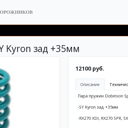
ДОРОЖНИКОВ
Y Kyron зад +35мм
12100 руб.
Описание
Техничес
Пара пружин Dobinson Sp
-SY Kyron зад +35мм
-RX270 XDI, RX270 SPR, SX