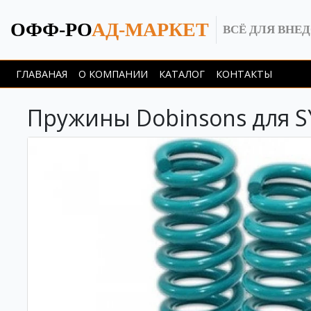
ОФФ-РО
АД-МАРКЕТ
ВСЁ ДЛЯ ВНЕ
ГЛАВАНАЯ
О КОМПАНИИ
КАТАЛОГ
КОНТАКТЫ
Пружины Dobinsons для S