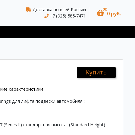
(0)
Доставка по всей России
0 руб.
+7 (925) 585-7471
Купить
кие характеристики
rings для лифта подвески автомобиля :
7 (Series II) стандартная высота (Standard Height)