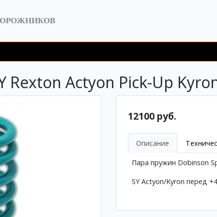
ДОРОЖНИКОВ
 Rexton Actyon Pick-Up Kyr
12100 руб.
Описание
Техничес
Пара пружин Dobinson S
SY Actyon/Kyron перед +