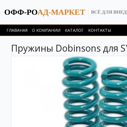
ОФФ-РО
АД-МАРКЕТ
ВСЁ ДЛЯ ВНЕ
ГЛАВАНАЯ
О КОМПАНИИ
КАТАЛОГ
КОНТАКТЫ
Пружины Dobinsons для SY