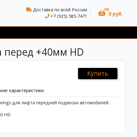
(0)
Доставка по всей России
0 руб.
+7 (925) 585-7471
on перед +40мм HD
Купить
кие характеристики
prings для лифта передней подвески автомобилей :
40 HD