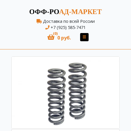
ОФФ-РО
АД-МАРКЕТ
Доставка по всей России
+7 (925) 585-7471
(0)
0 руб.