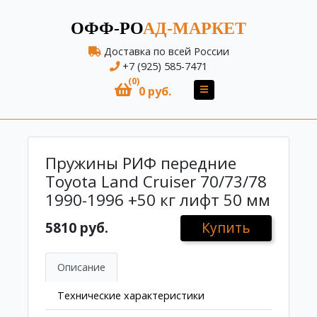
ОФФ-РО
АД-МАРКЕТ
Доставка по всей России
+7 (925) 585-7471
(0)
0 руб.
Пружины РИФ передние
Toyota Land Cruiser 70/73/78
1990-1996 +50 кг лифт 50 мм
5810 руб.
Купить
Описание
Технические характеристики