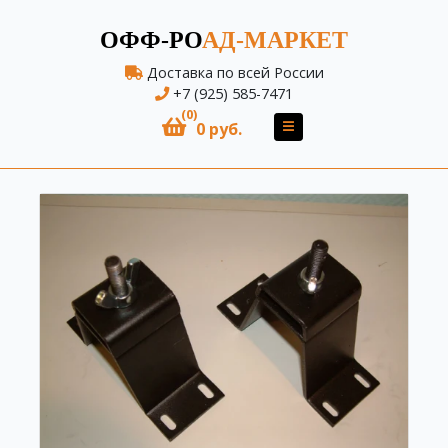
ОФФ-РО
АД-МАРКЕТ
Доставка по всей России
+7 (925) 585-7471
(0)
0 руб.