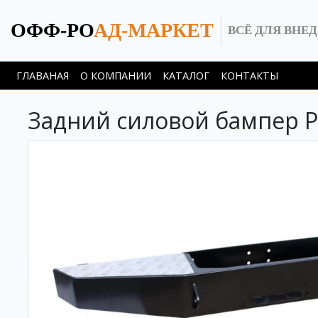
ОФФ-РО
АД-МАРКЕТ
ВСЁ ДЛЯ ВНЕ
ГЛАВАНАЯ
О КОМПАНИИ
КАТАЛОГ
КОНТАКТЫ
Задний силовой бампер Р