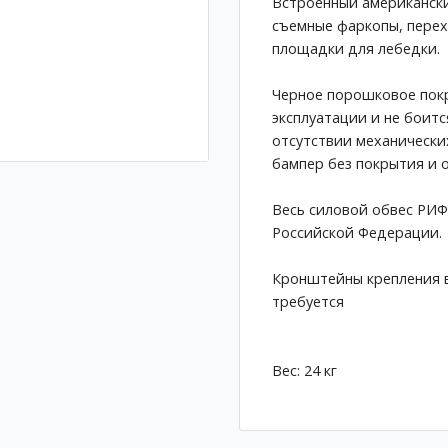
Встроенный американски
съемные фаркопы, перех
площадки для лебедки.
Черное порошковое пок
эксплуатации и не боитс
отсутствии механически
бампер без покрытия и о
Весь силовой обвес РИФ
Российской Федерации.
Кронштейны крепления в
требуется
Вес: 24 кг