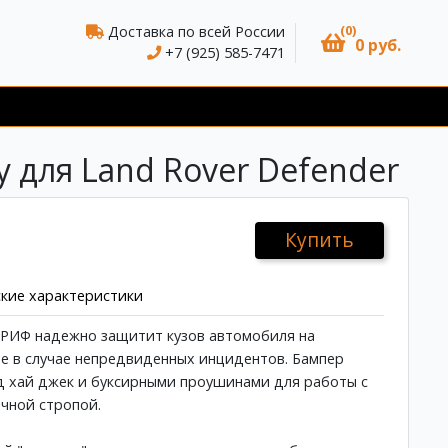
(0)
Доставка по всей России
0 руб.
+7 (925) 585-7471
 для Land Rover Defender
Купить
кие характеристики
 РИФ надежно защитит кузов автомобиля на
е в случае непредвиденных инцидентов. Бампер
 хай джек и буксирными проушинами для работы с
чной стропой.