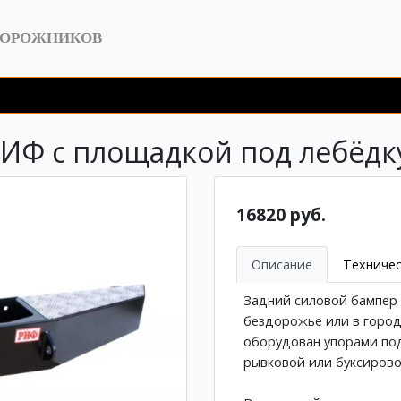
ДОРОЖНИКОВ
ИФ с площадкой под лебёдку
16820 руб.
Описание
Техничес
Задний силовой бампер
бездорожье или в город
оборудован упорами под
рывковой или буксирово