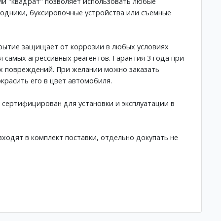
й "квадрат" позволяет использовать любые
одники, буксировочные устройства или съемные
рытие защищает от коррозии в любых условиях
я самых агрессивных реагентов. Гарантия 3 года при
х повреждений. При желании можно заказать
красить его в цвет автомобиля.
 сертифицирован для установки и эксплуатации в
ходят в комплект поставки, отдельно докупать не