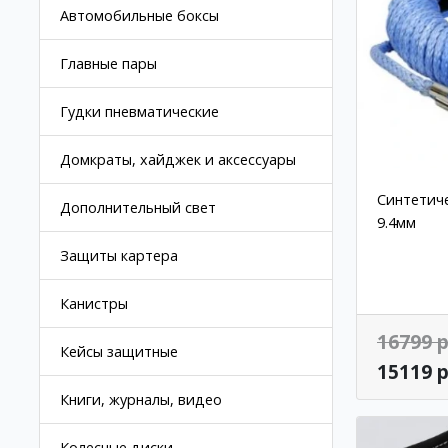
Автомобильные боксы
Главные пары
Гудки пневматические
Домкраты, хайджек и аксессуары
Синтетиче
Дополнительный свет
9.4мм
Защиты картера
Канистры
16799 р
Кейсы защитные
15119 р
Книги, журналы, видео
Колесные диски