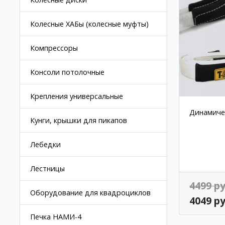
Колесные ХАБы (колесные муфты)
Компрессоры
Консоли потолочные
Крепления универсальные
Динамичес
Кунги, крышки для пикапов
Лебедки
Лестницы
4499 ру
Оборудование для квадроциклов
4049 ру
Печка НАМИ-4