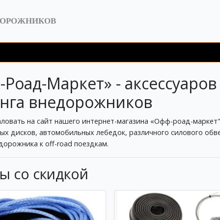
ДОРОЖНИКОВ
Роад-Маркет» - аксессуаров 
нга внедорожников
ловать на сайт нашего интернет-магазина «Офф-роад-маркет
ых дисков, автомобильных лебедок, различного силового обве
орожника к off-road поездкам.
ы со скидкой