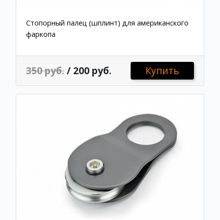
Стопорный палец (шплинт) для американского
фаркопа
350 руб.
/ 200 руб.
Купить