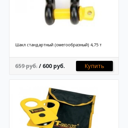
Шакл стандартный (омегообразный) 4,75 т
659 руб.
/ 600 руб.
Купить