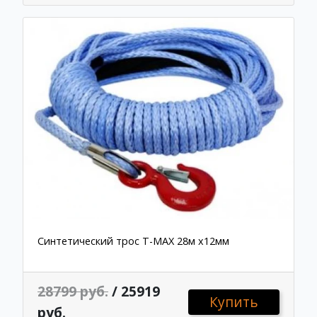
Синтетический трос T-MAX 28м x12мм
28799 руб.
/ 25919
Купить
руб.