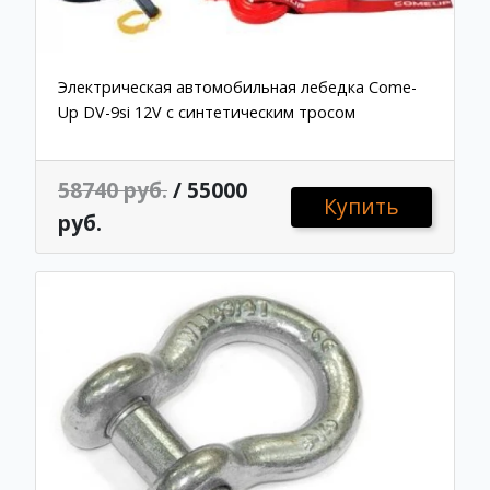
Электрическая автомобильная лебедка Come-
Up DV-9si 12V с синтетическим тросом
58740 руб.
/ 55000
Купить
руб.