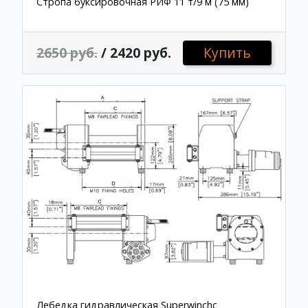
Стропа буксировочная РИФ 11 т/9 м (75 мм)
2650 руб.
/ 2420 руб.
Купить
Лебедка гидравлическая Superwinchс