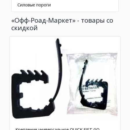
Силовые пороги
«Офф-Роад-Маркет» - товары со
скидкой
Крепление универсальное QUICK FIST GO-