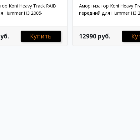
ор Koni Heavy Track RAID
Амортизатор Koni Heavy Tr
ля Hummer H3 2005-
передний для Hummer H3 2
уб.
Купить
12990 руб.
Ку