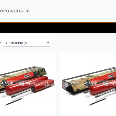
ДОРОЖНИКОВ
: