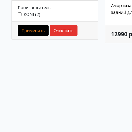
Амортизат
Производитель
задний д
KONI (2)
Применить
Очистить
12990 р