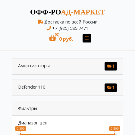
ОФФ-РО
АД-МАРКЕТ
Доставка по всей России
+7 (925) 585-7471
(0)
0 руб.
Амортизаторы
Defender 110
Фильтры
Диапазон цен
9 300
9 500