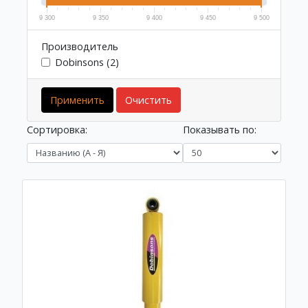
9 300
9 350
9 400
9 450
9 500
Производитель
Dobinsons (2)
Применить
Очистить
Сортировка:
Показывать по: