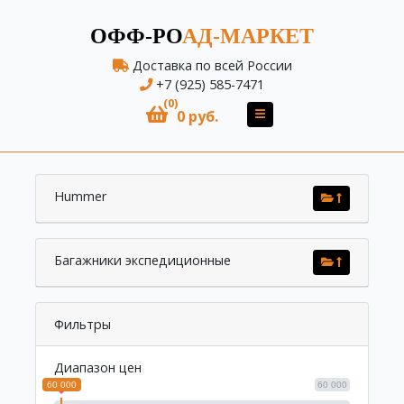
ОФФ-РО
АД-МАРКЕТ
Доставка по всей России
+7 (925) 585-7471
(0)
0 руб.
Hummer
Багажники экспедиционные
Фильтры
Диапазон цен
60 000
60 000