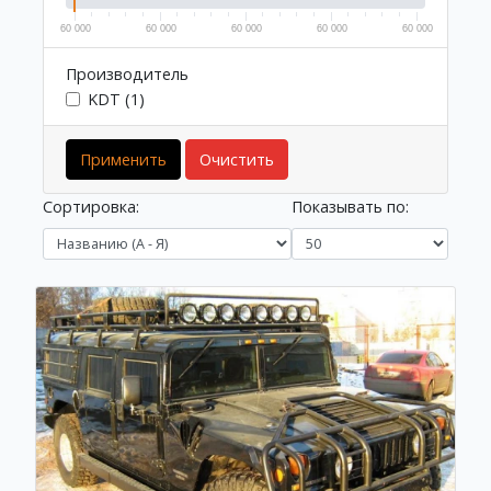
60 000
60 000
60 000
60 000
60 000
Производитель
KDT (1)
Применить
Очистить
Сортировка:
Показывать по: