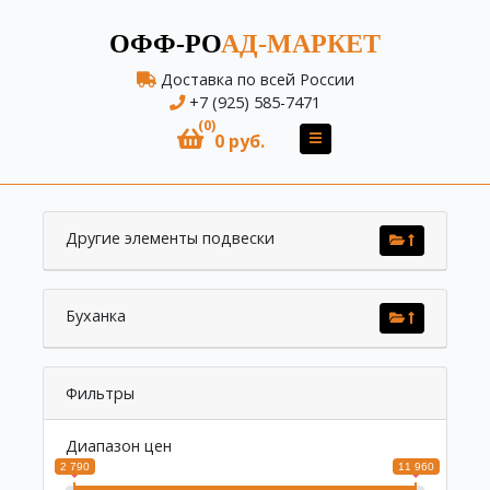
ОФФ-РО
АД-МАРКЕТ
Доставка по всей России
+7 (925) 585-7471
(0)
0 руб.
Другие элементы подвески
Буханка
Фильтры
Диапазон цен
2 790
11 960