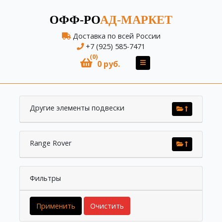
ОФФ-РО
АД-МАРКЕТ
Доставка по всей России
+7 (925) 585-7471
(0)
0 руб.
Другие элементы подвески
Range Rover
Фильтры
Применить
Очистить