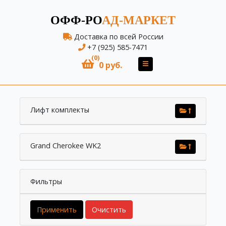
ОФФ-РО
АД-МАРКЕТ
Доставка по всей России
+7 (925) 585-7471
(0)
0 руб.
Лифт комплекты
Grand Cherokee WK2
Фильтры
Применить
Очистить