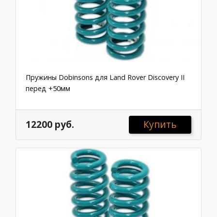
Пружины Dobinsons для Land Rover Discovery II
перед +50мм
12200 руб.
Купить