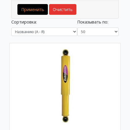
Применить
Очистить
Сортировка:
Показывать по: