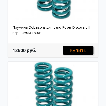
Пружины Dobinsons для Land Rover Discovery II
пер. +45мм +80кг
12600 руб.
Купить