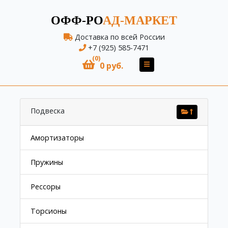
ОФФ-РО
АД-МАРКЕТ
Доставка по всей России
+7 (925) 585-7471
(0)
0 руб.
Подвеска
Амортизаторы
Пружины
Рессоры
Торсионы