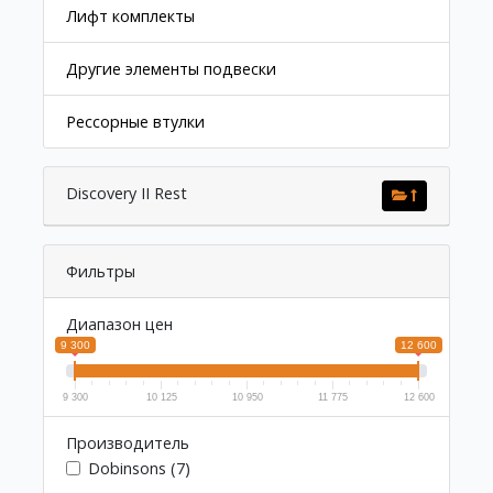
Лифт комплекты
Другие элементы подвески
Рессорные втулки
Discovery II Rest
Фильтры
Диапазон цен
9 300
12 600
9 300
10 125
10 950
11 775
12 600
Производитель
Dobinsons (7)