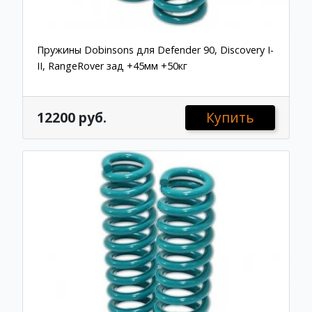
Пружины Dobinsons для Defender 90, Discovery I-
II, RangeRover зад +45мм +50кг
12200 руб.
Купить