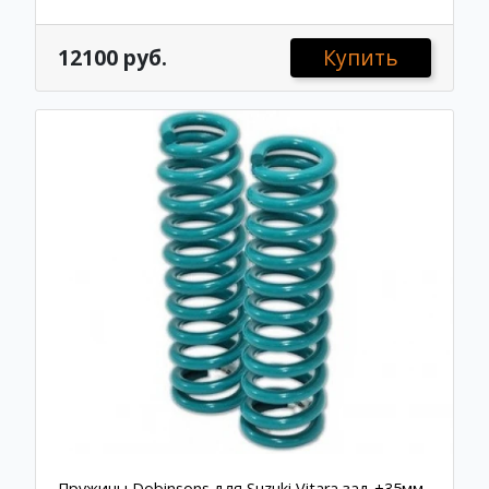
12100 руб.
Купить
Пружины Dobinsons для Suzuki Vitara зад +35мм