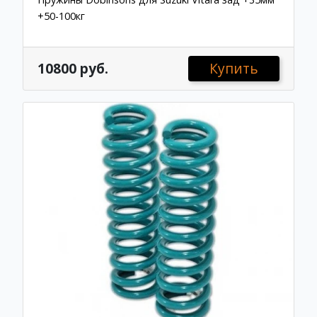
+50-100кг
10800 руб.
Купить