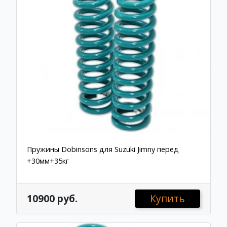
Пружины Dobinsons для Suzuki Jimny перед
+30мм+35кг
10900 руб.
Купить