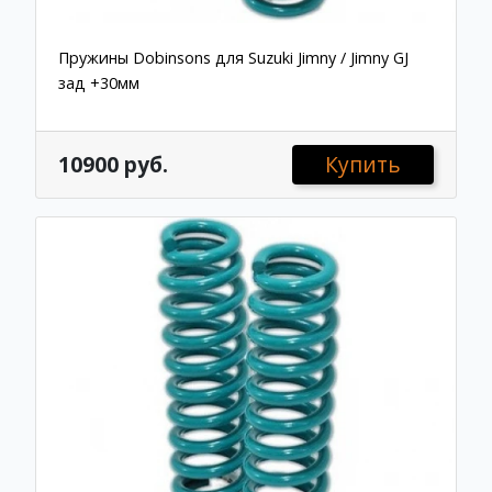
Пружины Dobinsons для Suzuki Jimny / Jimny GJ
зад +30мм
10900 руб.
Купить