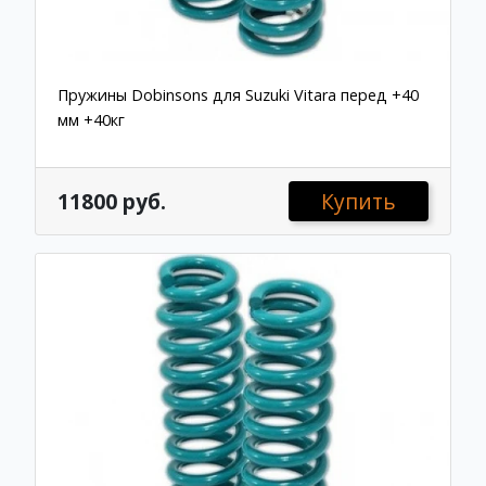
Пружины Dobinsons для Suzuki Vitara перед +40
мм +40кг
11800 руб.
Купить