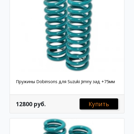
Пружины Dobinsons для Suzuki Jimny зад +75мм
12800 руб.
Купить