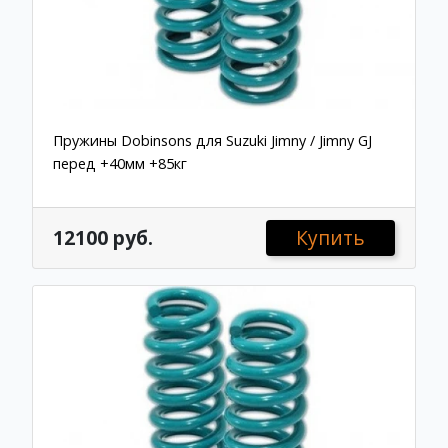
Пружины Dobinsons для Suzuki Jimny / Jimny GJ
перед +40мм +85кг
12100 руб.
Купить