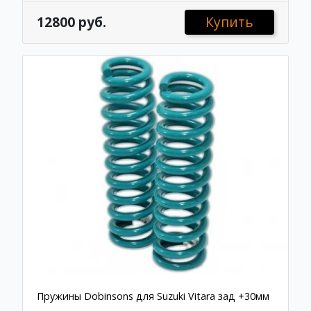
12800 руб.
Купить
Пружины Dobinsons для Suzuki Vitara зад +30мм