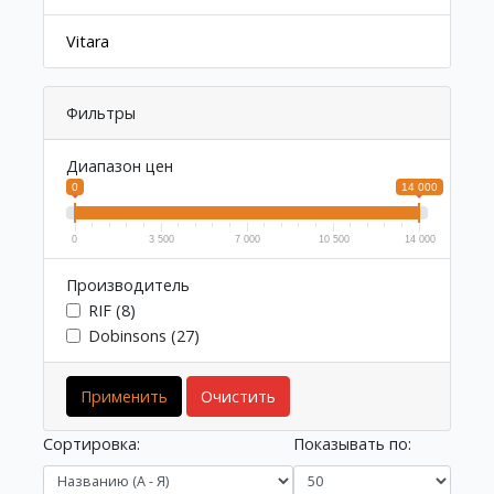
Vitara
Фильтры
Диапазон цен
0
14 000
0
3 500
7 000
10 500
14 000
Производитель
RIF (8)
Dobinsons (27)
Применить
Очистить
Сортировка:
Показывать по: