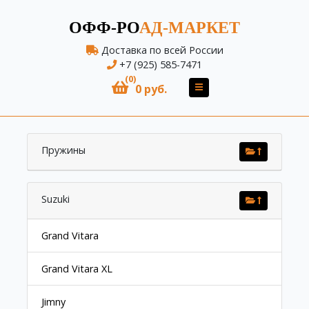
ОФФ-РО
АД-МАРКЕТ
Доставка по всей России
+7 (925) 585-7471
(0)
0 руб.
Пружины
Suzuki
Grand Vitara
Grand Vitara XL
Jimny