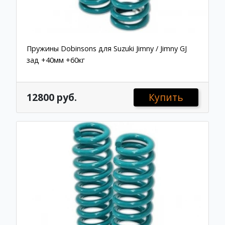
Пружины Dobinsons для Suzuki Jimny / Jimny GJ
зад +40мм +60кг
12800 руб.
Купить