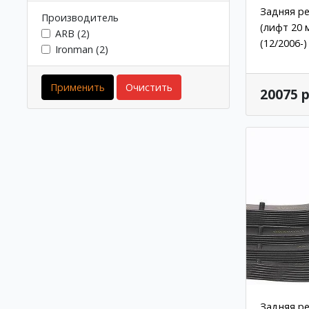
Задняя ре
Производитель
(лифт 20 
ARB (2)
(12/2006-)
Ironman (2)
Применить
Очистить
20075 р
Задняя р