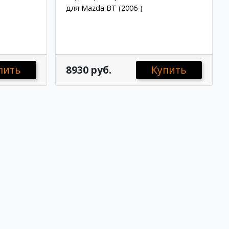
для Mazda BT (2006-)
пить
8930 руб.
Купить