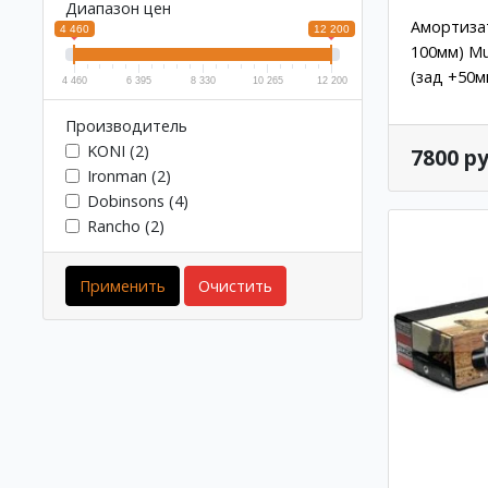
Диапазон цен
Амортизат
4 460
12 200
100мм) Mu
(зад +50м
4 460
6 395
8 330
10 265
12 200
Производитель
KONI (2)
7800 ру
Ironman (2)
Dobinsons (4)
Rancho (2)
Применить
Очистить