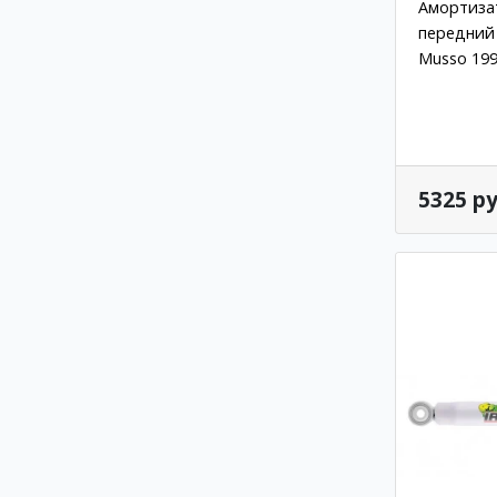
Амортизат
передний 
Musso 199
5325 ру