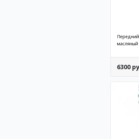
Передний
масляный
6300 ру