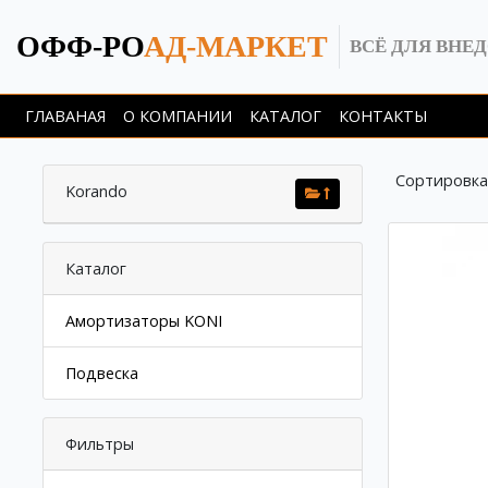
ОФФ-РО
АД-МАРКЕТ
ВСЁ ДЛЯ ВНЕ
ГЛАВАНАЯ
О КОМПАНИИ
КАТАЛОГ
КОНТАКТЫ
Сортировка
Korando
Каталог
Амортизаторы KONI
Подвеска
Фильтры