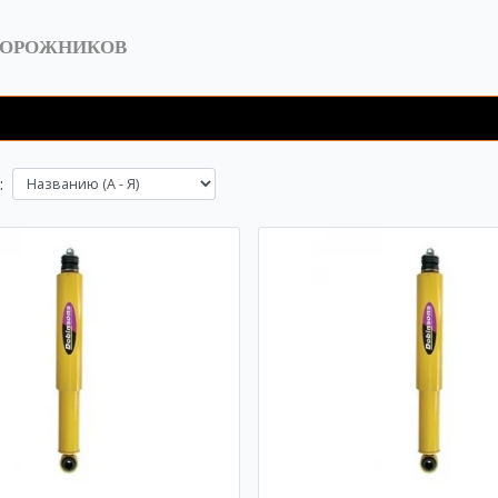
ДОРОЖНИКОВ
: