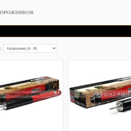
ДОРОЖНИКОВ
: