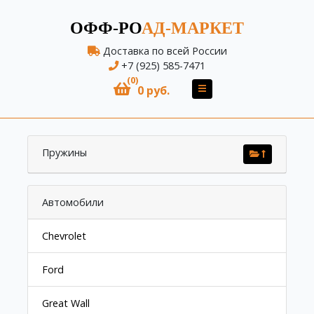
ОФФ-РО
АД-МАРКЕТ
Доставка по всей России
+7 (925) 585-7471
(0)
0 руб.
Пружины
Автомобили
Chevrolet
Ford
Great Wall