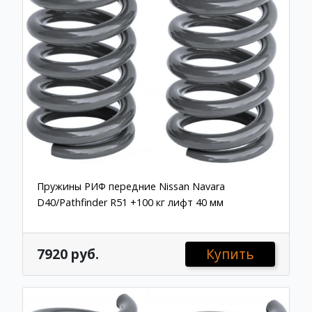
Пружины РИФ передние Nissan Navara
D40/Pathfinder R51 +100 кг лифт 40 мм
7920 руб.
Купить