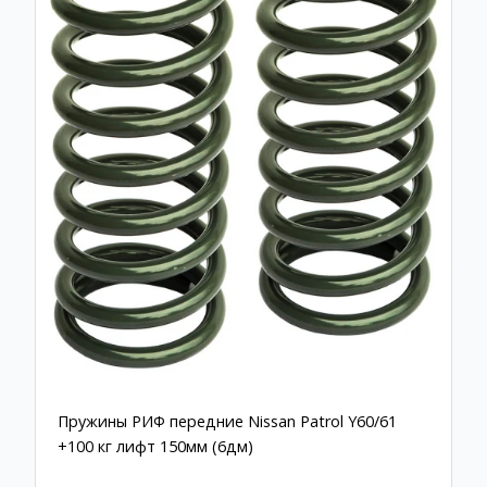
Пружины РИФ передние Nissan Patrol Y60/61
+100 кг лифт 150мм (6дм)